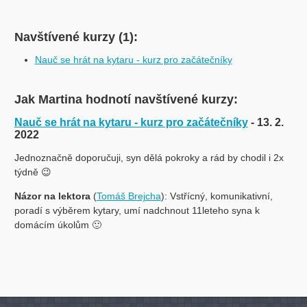
Navštívené kurzy (1):
Nauč se hrát na kytaru - kurz pro začátečníky
Jak Martina hodnotí navštívené kurzy:
Nauč se hrát na kytaru - kurz pro začátečníky
- 13. 2.
2022
Jednoznačně doporučuji, syn dělá pokroky a rád by chodil i 2x
týdně 😉
Názor na lektora
(
Tomáš Brejcha
): Vstřícný, komunikativní,
poradí s výběrem kytary, umí nadchnout 11leteho syna k
domácím úkolům 🙂