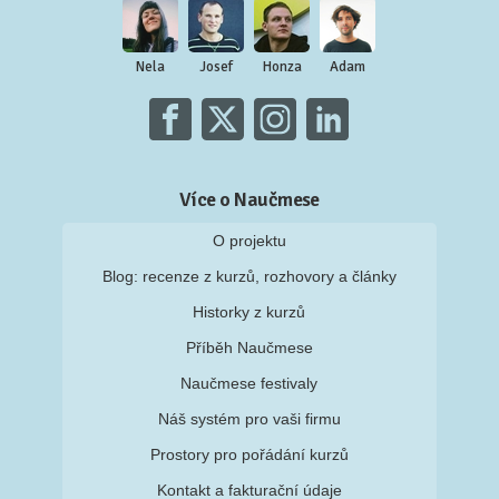
Nela
Josef
Honza
Adam
Více o Naučmese
O projektu
Blog: recenze z kurzů, rozhovory a články
Historky z kurzů
Příběh Naučmese
Naučmese festivaly
Náš systém pro vaši firmu
Prostory pro pořádání kurzů
Kontakt a fakturační údaje