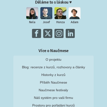
Děláme to s láskou ♥
Nela
Josef
Honza
Adam
Více o Naučmese
O projektu
Blog: recenze z kurzů, rozhovory a články
Historky z kurzů
Příběh Naučmese
Naučmese festivaly
Náš systém pro vaši firmu
Prostory pro pořádání kurzů