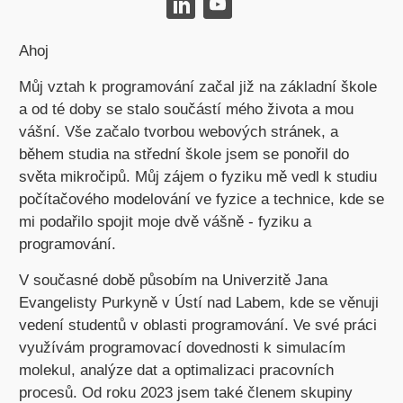
Ahoj
Můj vztah k programování začal již na základní škole
a od té doby se stalo součástí mého života a mou
vášní. Vše začalo tvorbou webových stránek, a
během studia na střední škole jsem se ponořil do
světa mikročipů. Můj zájem o fyziku mě vedl k studiu
počítačového modelování ve fyzice a technice, kde se
mi podařilo spojit moje dvě vášně - fyziku a
programování.
V současné době působím na Univerzitě Jana
Evangelisty Purkyně v Ústí nad Labem, kde se věnuji
vedení studentů v oblasti programování. Ve své práci
využívám programovací dovednosti k simulacím
molekul, analýze dat a optimalizaci pracovních
procesů. Od roku 2023 jsem také členem skupiny