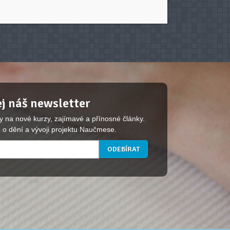
j náš newsletter
y na nové kurzy, zajímavé a přínosné články.
 o dění a vývoji projektu Naučmese.