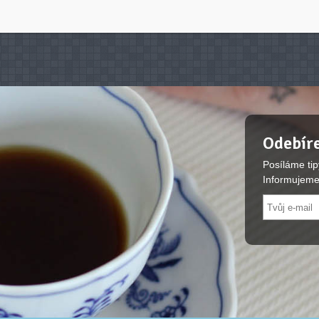
Odebíre
Posíláme tip
Informujeme