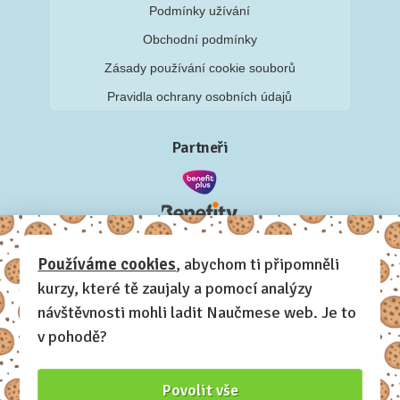
Podmínky užívání
Obchodní podmínky
Zásady používání cookie souborů
Pravidla ochrany osobních údajů
Partneři
Používáme cookies
, abychom ti připomněli
kurzy, které tě zaujaly a pomocí analýzy
návštěvnosti mohli ladit Naučmese web. Je to
v pohodě?
Povolit vše