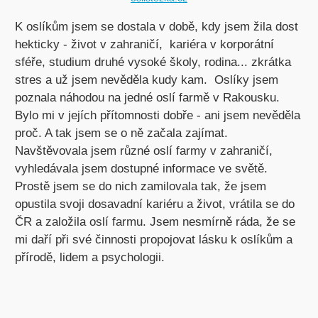
K oslíkům jsem se dostala v době, kdy jsem žila dost
hekticky - život v zahraničí, kariéra v korporátní
sféře, studium druhé vysoké školy, rodina... zkrátka
stres a už jsem nevěděla kudy kam. Oslíky jsem
poznala náhodou na jedné oslí farmě v Rakousku.
Bylo mi v jejích přítomnosti dobře - ani jsem nevěděla
proč. A tak jsem se o ně začala zajímat.
Navštěvovala jsem různé oslí farmy v zahraničí,
vyhledávala jsem dostupné informace ve světě.
Prostě jsem se do nich zamilovala tak, že jsem
opustila svoji dosavadní kariéru a život, vrátila se do
ČR a založila oslí farmu. Jsem nesmírně ráda, že se
mi daří při své činnosti propojovat lásku k oslíkům a
přírodě, lidem a psychologii.