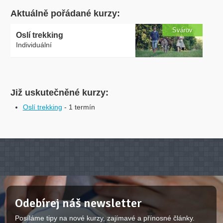
Aktuálně pořádané kurzy:
Svárov
Oslí trekking
Individuální
Již uskutečněné kurzy:
Oslí trekking
- 1 termín
Odebírej náš newsletter
Posíláme tipy na nové kurzy, zajímavé a přínosné články.