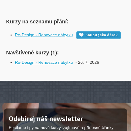
Kurzy na seznamu přání:
Re-Design - Renovace nábytku
Koupit jako dárek
Navštívené kurzy (1):
Re-Design - Renovace nábytku
- 26. 7. 2026
Odebírej náš newsletter
Posíláme tipy na nové kurzy, zajímavé a přínosné články.