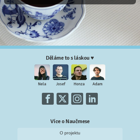
Děláme to s láskou ♥
Nela
Josef
Honza
Adam
Více o Naučmese
O projektu