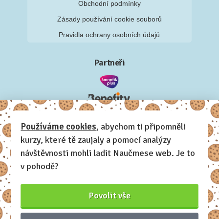
Obchodní podmínky
Zásady používání cookie souborů
Pravidla ochrany osobních údajů
Partneři
Používáme cookies
, abychom ti připomněli
kurzy, které tě zaujaly a pomocí analýzy
návštěvnosti mohli ladit Naučmese web. Je to
v pohodě?
Povolit vše