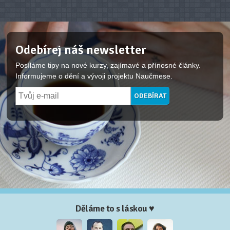
Odebírej náš newsletter
Posíláme tipy na nové kurzy, zajímavé a přínosné články.
Informujeme o dění a vývoji projektu Naučmese.
Děláme to s láskou ♥