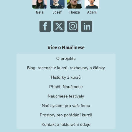
Nela
Josef
Honza
Adam
Více o Naučmese
O projektu
Blog: recenze z kurzů, rozhovory a články
Historky z kurzů
Příběh Naučmese
Naučmese festivaly
Náš systém pro vaši firmu
Prostory pro pořádání kurzů
Kontakt a fakturační údaje