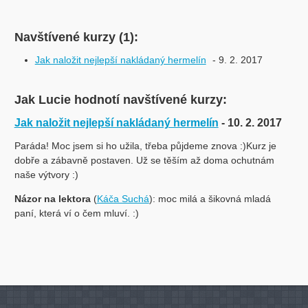
Navštívené kurzy (1):
Jak naložit nejlepší nakládaný hermelín
- 9. 2. 2017
Jak Lucie hodnotí navštívené kurzy:
Jak naložit nejlepší nakládaný hermelín
- 10. 2. 2017
Paráda! Moc jsem si ho užila, třeba půjdeme znova :)Kurz je
dobře a zábavně postaven. Už se těším až doma ochutnám
naše výtvory :)
Názor na lektora
(
Káča Suchá
): moc milá a šikovná mladá
paní, která ví o čem mluví. :)