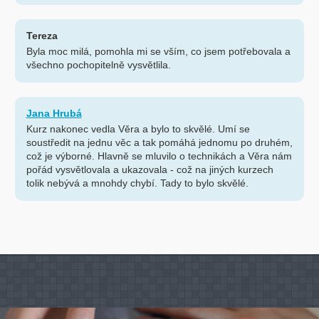
Tereza
Byla moc milá, pomohla mi se vším, co jsem potřebovala a
všechno pochopitelně vysvětlila.
Jana Hrubá
Kurz nakonec vedla Věra a bylo to skvělé. Umí se
soustředit na jednu věc a tak pomáhá jednomu po druhém,
což je výborné. Hlavně se mluvilo o technikách a Věra nám
pořád vysvětlovala a ukazovala - což na jiných kurzech
tolik nebývá a mnohdy chybí. Tady to bylo skvělé.