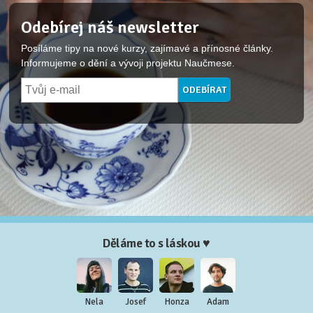
Odebírej náš newsletter
Posíláme tipy na nové kurzy, zajímavé a přínosné články.
Informujeme o dění a vývoji projektu Naučmese.
Děláme to s láskou ♥
Nela
Josef
Honza
Adam