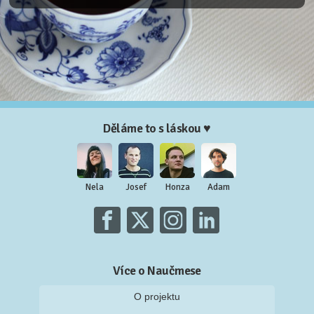
Děláme to s láskou ♥
Nela
Josef
Honza
Adam
Více o Naučmese
O projektu