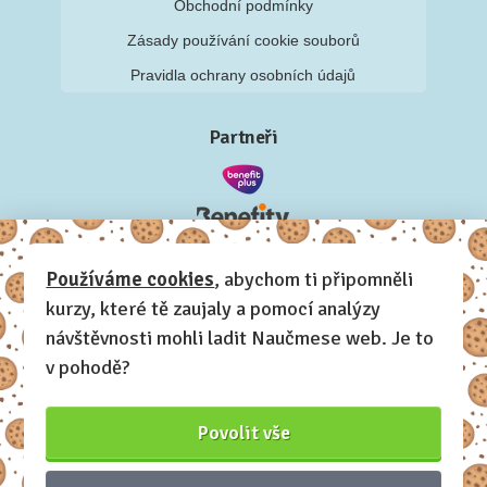
Obchodní podmínky
Zásady používání cookie souborů
Pravidla ochrany osobních údajů
Partneři
Používáme cookies
, abychom ti připomněli
kurzy, které tě zaujaly a pomocí analýzy
návštěvnosti mohli ladit Naučmese web. Je to
v pohodě?
Povolit vše