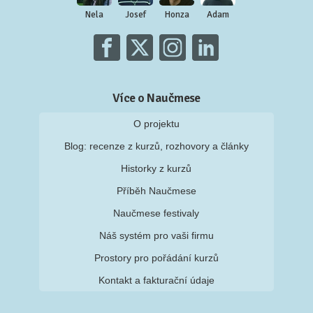
Nela
Josef
Honza
Adam
Více o Naučmese
O projektu
Blog: recenze z kurzů, rozhovory a články
Historky z kurzů
Příběh Naučmese
Naučmese festivaly
Náš systém pro vaši firmu
Prostory pro pořádání kurzů
Kontakt a fakturační údaje