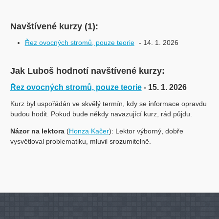
Navštívené kurzy (1):
Řez ovocných stromů, pouze teorie
- 14. 1. 2026
Jak Luboš hodnotí navštívené kurzy:
Řez ovocných stromů, pouze teorie
- 15. 1. 2026
Kurz byl uspořádán ve skvělý termín, kdy se informace opravdu
budou hodit. Pokud bude někdy navazující kurz, rád půjdu.
Názor na lektora
(
Honza Kačer
): Lektor výborný, dobře
vysvětloval problematiku, mluvil srozumitelně.