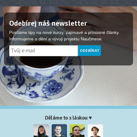
Odebírej náš newsletter
Posíláme tipy na nové kurzy, zajímavé a přínosné články.
Informujeme o dění a vývoji projektu Naučmese.
Děláme to s láskou ♥