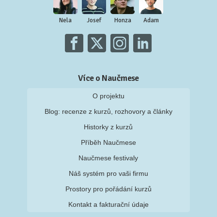
Nela
Josef
Honza
Adam
Více o Naučmese
O projektu
Blog: recenze z kurzů, rozhovory a články
Historky z kurzů
Příběh Naučmese
Naučmese festivaly
Náš systém pro vaši firmu
Prostory pro pořádání kurzů
Kontakt a fakturační údaje