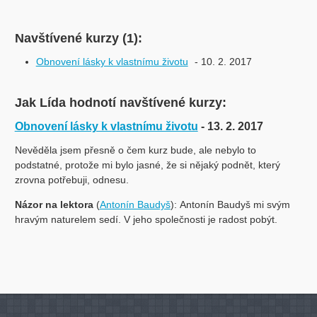
Navštívené kurzy (1):
Obnovení lásky k vlastnímu životu
- 10. 2. 2017
Jak Lída hodnotí navštívené kurzy:
Obnovení lásky k vlastnímu životu
- 13. 2. 2017
Nevěděla jsem přesně o čem kurz bude, ale nebylo to
podstatné, protože mi bylo jasné, že si nějaký podnět, který
zrovna potřebuji, odnesu.
Názor na lektora
(
Antonín Baudyš
): Antonín Baudyš mi svým
hravým naturelem sedí. V jeho společnosti je radost pobýt.