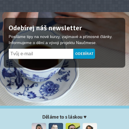
Odebírej náš newsletter
Posíláme tipy na nové kurzy, zajímavé a přínosné články.
Informujeme o dění a vývoji projektu Naučmese.
Děláme to s láskou ♥