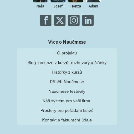
Nela
Josef
Honza
Adam
Více o Naučmese
O projektu
Blog: recenze z kurzů, rozhovory a články
Historky z kurzů
Příběh Naučmese
Naučmese festivaly
Náš systém pro vaši firmu
Prostory pro pořádání kurzů
Kontakt a fakturační údaje