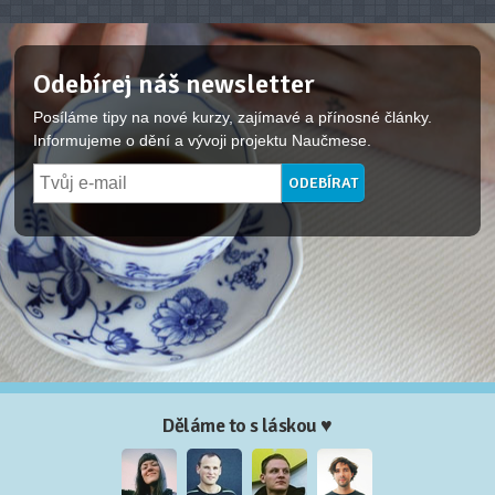
Odebírej náš newsletter
Posíláme tipy na nové kurzy, zajímavé a přínosné články.
Informujeme o dění a vývoji projektu Naučmese.
Děláme to s láskou ♥