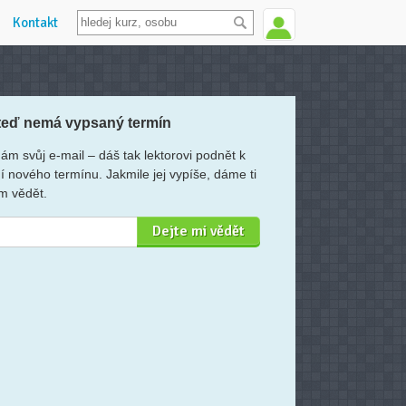
Kontakt
teď nemá vypsaný termín
ám svůj e-mail – dáš tak lektorovi podnět k
í nového termínu. Jakmile jej vypíše, dáme ti
m vědět.