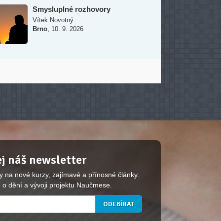
Smysluplné rozhovory
Vítek Novotný
,
Brno
10. 9. 2026
j náš newsletter
y na nové kurzy, zajímavé a přínosné články.
 o dění a vývoji projektu Naučmese.