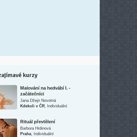
zajímavé kurzy
Malování na hedvábí I. -
začátečníci
Jana Džejn Novotná
,
Kdekoli v ČR
Individuální
Rituál převtělení
Barbora Hrdinová
,
Praha
Individuální