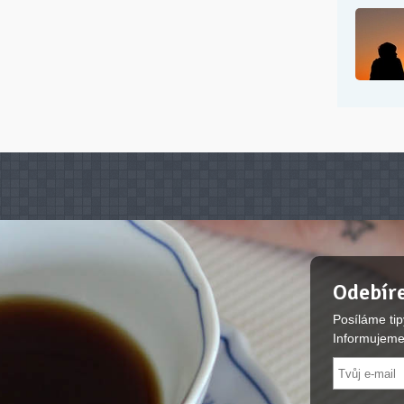
Odebíre
Posíláme tip
Informujeme