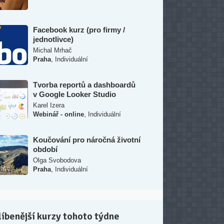
Facebook kurz (pro firmy /
jednotlivce)
Michal Mrhač
,
Praha
Individuální
Tvorba reportů a dashboardů
v Google Looker Studio
Karel Izera
,
Webinář - online
Individuální
Koučování pro náročná životní
období
Olga Svobodova
,
Praha
Individuální
íbenější kurzy tohoto týdne