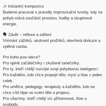
🎶 Instantní kompozice
Budeme pracovat s pravidly improvizační tvorby, kdy se
pohyb stává součástí prostoru, hudby a skupinové
energie.
🗣 Závěr – reflexe a sdílení
Vnímání zážitků, ukotvení prožitků, otevřená diskuze a
zpětná vazba.
Pro koho jsou lekce?
Pro úplné začátečníky i zkušené tanečníky.
Pro ty, kteří chtějí rozvíjet svoji pohybovou inteligenci.
Pro každého, kdo chce propojit tělo, mysl a hlas v jeden
celek.
Pro umělce, pedagogy, terapeuty a každého, kdo se
chce cítit lépe ve svém těle a projevu.
Pro všechny, kteří chtějí víc přítomnosti, flow a
svobody.