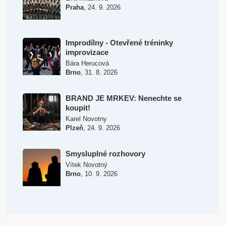
,
Praha
24. 9. 2026
Improdílny - Otevřené tréninky
improvizace
Bára Herucová
,
Brno
31. 8. 2026
BRAND JE MRKEV: Nenechte se
koupit!
Karel Novotny
,
Plzeň
24. 9. 2026
Smysluplné rozhovory
Vítek Novotný
,
Brno
10. 9. 2026