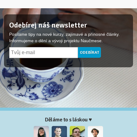
Odebírej náš newsletter
Posíláme tipy na nové kurzy, zajímavé a přínosné články.
Informujeme o dění a vývoji projektu Naučmese.
Děláme to s láskou ♥