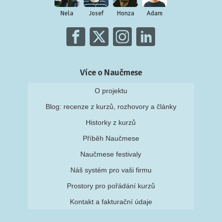
Nela
Josef
Honza
Adam
Více o Naučmese
O projektu
Blog: recenze z kurzů, rozhovory a články
Historky z kurzů
Příběh Naučmese
Naučmese festivaly
Náš systém pro vaši firmu
Prostory pro pořádání kurzů
Kontakt a fakturační údaje