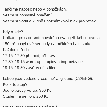
Tančíme naboso nebo v ponožkách.
Vezmi si pohodlné oblečení.
Vezmi si vodu a klidně i poznámkový blok pro reflexi.
Kdy a kde?
Unikátní prostor smíchovského evangelického kostela –
150 m² pohybové svobody na měkkém baletizolu.
Každou středu
17:15–17:30 příchod, příprava
17:30–19:15 warm-up skupiny a improvizace
19:15–19:30 závěrečné sdílení
Lekce jsou vedené v češtině/ angličtině (CZ/ENG).
Kolik to stojí?
Jednorázový vstup: 350 Kč
Studenti a senioři: 250 Kč