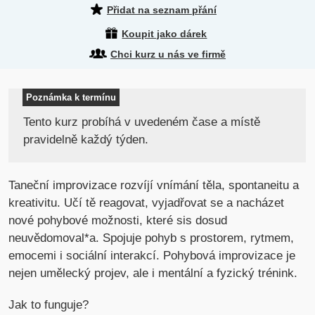
Přidat na seznam přání
Koupit jako dárek
Chci kurz u nás ve firmě
Poznámka k termínu
Tento kurz probíhá v uvedeném čase a místě
pravidelně každý týden.
Taneční improvizace rozvíjí vnímání těla, spontaneitu a
kreativitu. Učí tě reagovat, vyjadřovat se a nacházet
nové pohybové možnosti, které sis dosud
neuvědomoval*a. Spojuje pohyb s prostorem, rytmem,
emocemi i sociální interakcí. Pohybová improvizace je
nejen umělecký projev, ale i mentální a fyzický trénink.
Jak to funguje?