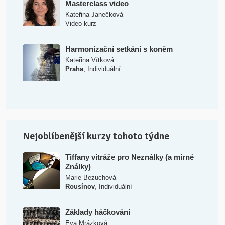
Masterclass video
Kateřina Janečková
Video kurz
Harmonizační setkání s koněm
Kateřina Vítková
,
Praha
Individuální
Nejoblíbenější kurzy tohoto týdne
Tiffany vitráže pro Neználky (a mírné
Ználky)
Marie Bezuchová
,
Rousínov
Individuální
Základy háčkování
Eva Mrázková