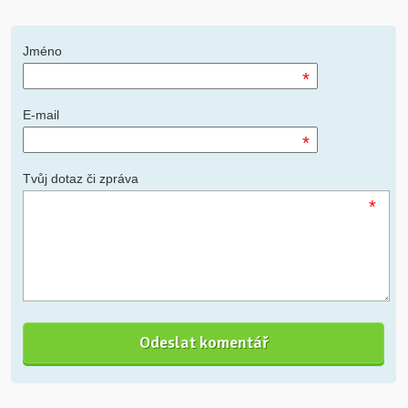
Jméno
*
E-mail
*
Tvůj dotaz či zpráva
*