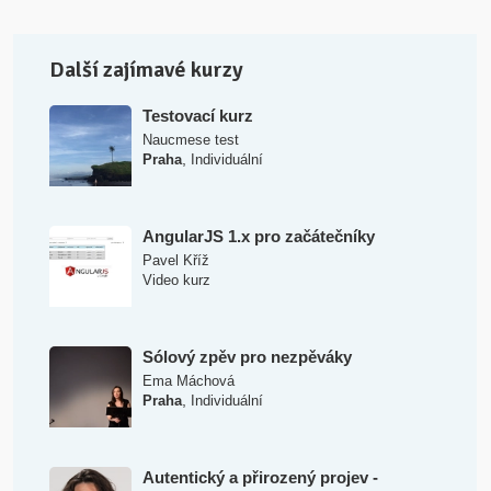
Další zajímavé kurzy
Testovací kurz
Naucmese test
,
Praha
Individuální
AngularJS 1.x pro začátečníky
Pavel Kříž
Video kurz
Sólový zpěv pro nezpěváky
Ema Máchová
,
Praha
Individuální
Autentický a přirozený projev -