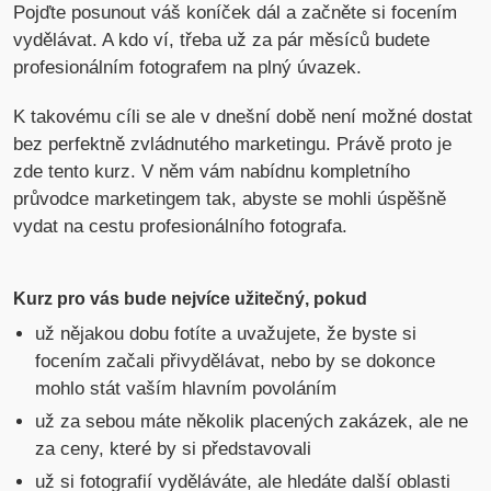
Pojďte posunout váš koníček dál a začněte si focením
vydělávat. A kdo ví, třeba už za pár měsíců budete
profesionálním fotografem na plný úvazek.
K takovému cíli se ale v dnešní době není možné dostat
bez perfektně zvládnutého marketingu. Právě proto je
zde tento kurz. V něm vám nabídnu kompletního
průvodce marketingem tak, abyste se mohli úspěšně
vydat na cestu profesionálního fotografa.
Kurz pro vás bude nejvíce užitečný, pokud
už nějakou dobu fotíte a uvažujete, že byste si
focením začali přivydělávat, nebo by se dokonce
mohlo stát vaším hlavním povoláním
už za sebou máte několik placených zakázek, ale ne
za ceny, které by si představovali
už si fotografií vyděláváte, ale hledáte další oblasti