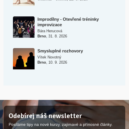
Improdílny - Otevřené tréninky
improvizace
Bára Herucová
,
Brno
31. 8. 2026
Smysluplné rozhovory
Vítek Novotný
,
Brno
10. 9. 2026
Odebírej náš newsletter
Posíláme tipy na nové kurzy, zajímavé a přínosné články.