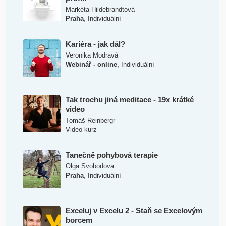
Markéta Hildebrandtová
,
Praha
Individuální
Kariéra - jak dál?
Veronika Modravá
,
Webinář - online
Individuální
Tak trochu jiná meditace - 19x krátké
video
Tomáš Reinbergr
Video kurz
Tanečně pohybová terapie
Olga Svobodova
,
Praha
Individuální
Exceluj v Excelu 2 - Staň se Excelovým
borcem