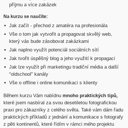
příjmu a více zakázek
Na kurzu se naučíte:
Jak začít - přechod z amatéra na profesionála
Vše o tom jak vytvořit a propagovat skvělý web,
který vás bude zásobovat zakázkami
Jak naplno využít potenciál sociálních sítí
Jak tvořit úspěšný blog a jeho využití k propagaci
Jak lze využít při marketingu tradiční média a další
“oldschool” kanály
Vše o offline i online komunikaci s klienty
Během kurzu Vám nabídnu
mnoho praktických tipů,
které jsem nasbíral za svou desetiletou fotografickou
praxi pro zákazníky z celého světa. Také vám dám řadu
praktických příkladů z jednání a komunikace s fotografy
z pěti kontinentů, které řídím v rámci mého projektu