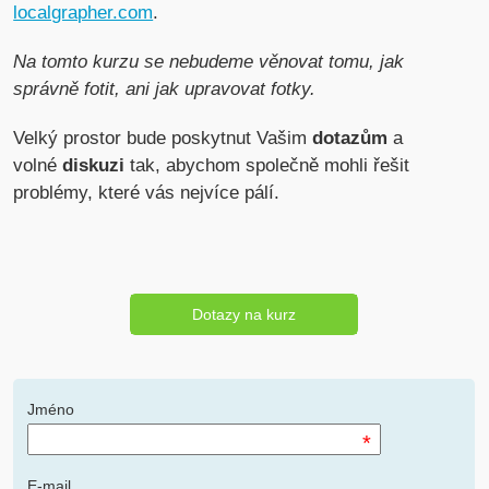
localgrapher.com
.
Na tomto kurzu se nebudeme věnovat tomu, jak
správně fotit, ani jak upravovat fotky.
Velký prostor bude poskytnut Vašim
dotazům
a
volné
diskuzi
tak, abychom společně mohli řešit
problémy, které vás nejvíce pálí.
Dotazy na kurz
Jméno
*
E-mail