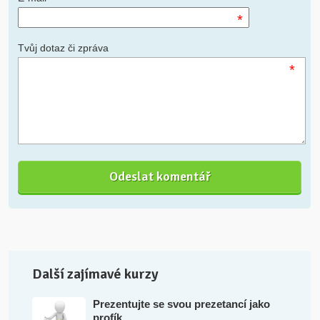
*
Tvůj dotaz či zpráva
*
Další zajímavé kurzy
Prezentujte se svou prezetancí jako
profík