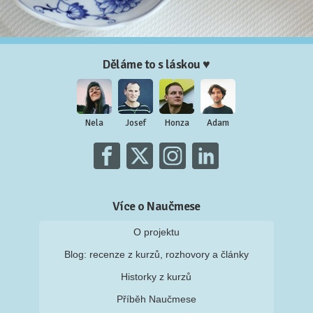
Děláme to s láskou ♥
Nela
Josef
Honza
Adam
Více o Naučmese
O projektu
Blog: recenze z kurzů, rozhovory a články
Historky z kurzů
Příběh Naučmese