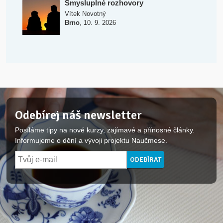
Smysluplné rozhovory
Vítek Novotný
,
Brno
10. 9. 2026
Odebírej náš newsletter
Posíláme tipy na nové kurzy, zajímavé a přínosné články.
Informujeme o dění a vývoji projektu Naučmese.