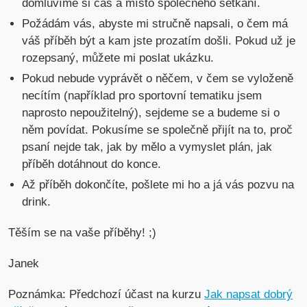
domluvíme si čas a místo společného setkání.
Požádám vás, abyste mi stručně napsali, o čem má
váš příběh být a kam jste prozatím došli. Pokud už je
rozepsaný, můžete mi poslat ukázku.
Pokud nebude vyprávět o něčem, v čem se vyloženě
necítím (například pro sportovní tematiku jsem
naprosto nepoužitelný), sejdeme se a budeme si o
něm povídat. Pokusíme se společně přijít na to, proč
psaní nejde tak, jak by mělo a vymyslet plán, jak
příběh dotáhnout do konce.
Až příběh dokončíte, pošlete mi ho a já vás pozvu na
drink.
Těším se na vaše příběhy! ;)
Janek
Poznámka: Předchozí účast na kurzu
Jak napsat dobrý