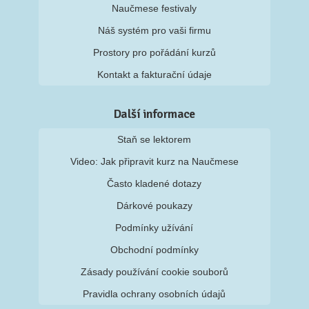
Naučmese festivaly
Náš systém pro vaši firmu
Prostory pro pořádání kurzů
Kontakt a fakturační údaje
Další informace
Staň se lektorem
Video: Jak připravit kurz na Naučmese
Často kladené dotazy
Dárkové poukazy
Podmínky užívání
Obchodní podmínky
Zásady používání cookie souborů
Pravidla ochrany osobních údajů