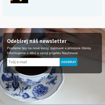
Odebírej náš newsletter
Posíláme tipy na nové kurzy, zajímavé a přínosné články.
Informujeme o dění a vývoji projektu Naučmese.