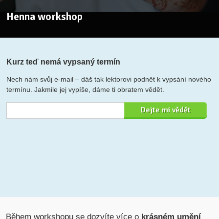
Henna workshop
Kurz teď nemá vypsaný termín
Nech nám svůj e-mail – dáš tak lektorovi podnět k vypsání nového
termínu. Jakmile jej vypíše, dáme ti obratem vědět.
Během workshopu se dozvíte více o
krásném umění