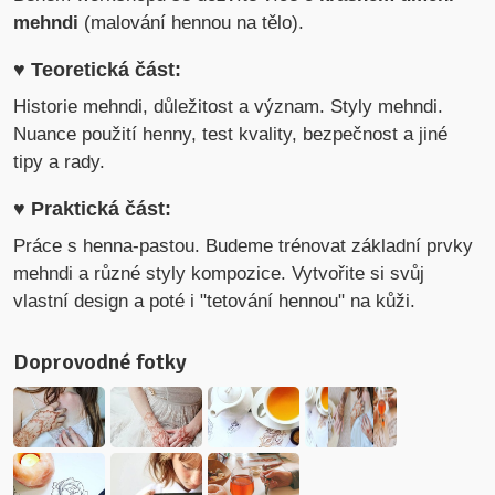
mehndi
(malování hennou na tělo).
♥ Teoretická část:
Historie mehndi, důležitost a význam. Styly mehndi.
Nuance použití henny, test kvality, bezpečnost a jiné
tipy a rady.
♥ Praktická část:
Práce s henna-pastou. Budeme trénovat základní prvky
mehndi a různé styly kompozice. Vytvořite si svůj
vlastní design a poté i "tetování hennou" na kůži.
Doprovodné fotky