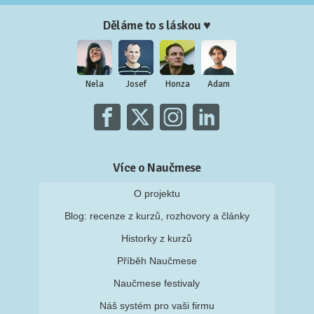
Děláme to s láskou ♥
Nela
Josef
Honza
Adam
Více o Naučmese
O projektu
Blog: recenze z kurzů, rozhovory a články
Historky z kurzů
Příběh Naučmese
Naučmese festivaly
Náš systém pro vaši firmu