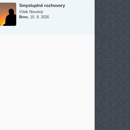
Smysluplné rozhovory
Vítek Novotný
,
Brno
10. 9. 2026