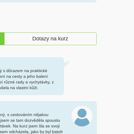
Dotazy na kurz
ý s důrazem na praktické
ní na cesty a jeho balení
í různé rady a vychytávky, z
šela na vlastní kůži.
osný, s cestováním nějakou
jsem se tam dozvěděla spoustu
távek. Na kurz jsem šla se svojí
sem odcházela, jako by byl batoh