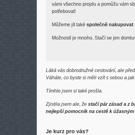
vámi všechno projdu a pomůžu vám sbal
potřebovat!
Můžeme jít také
společně nakupovat
Možností je mnoho. Stačí se jen domlu
Láká vás dobrodružné cestování, ale před
Váháte, co byste si měli vzít s sebou a ja
Tímhle jsem si také prošla.
Zjistila jsem ale, že
stačí pár zásad a z 
nejlepší pomocník na cestě k úžasným 
Je kurz pro vás?