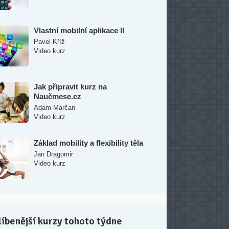
Vlastní mobilní aplikace II
Pavel Kříž
Video kurz
Jak připravit kurz na
Naučmese.cz
Adam Marčan
Video kurz
Základ mobility a flexibility těla
Jan Dragomir
Video kurz
íbenější kurzy tohoto týdne