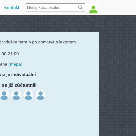
Kontakt
dividuální termín po domluvě s lektorem
:00-21:00
raha
(mapa)
rz je individuální
se již zúčastnili