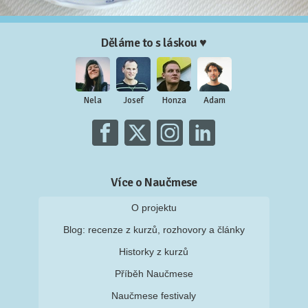
Děláme to s láskou ♥
Nela
Josef
Honza
Adam
Více o Naučmese
O projektu
Blog: recenze z kurzů, rozhovory a články
Historky z kurzů
Příběh Naučmese
Naučmese festivaly