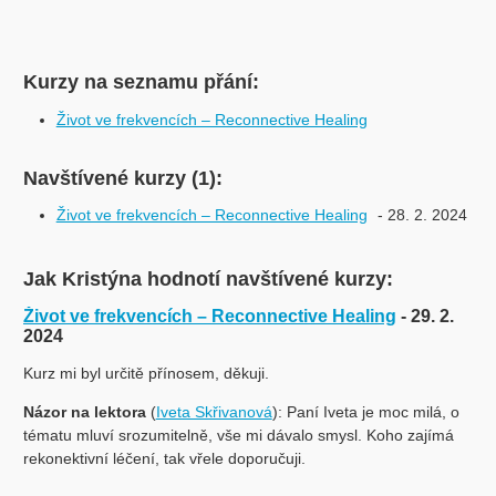
Kurzy na seznamu přání:
Život ve frekvencích – Reconnective Healing
Navštívené kurzy (1):
Život ve frekvencích – Reconnective Healing
- 28. 2. 2024
Jak Kristýna hodnotí navštívené kurzy:
Život ve frekvencích – Reconnective Healing
- 29. 2.
2024
Kurz mi byl určitě přínosem, děkuji.
Názor na lektora
(
Iveta Skřivanová
): Paní Iveta je moc milá, o
tématu mluví srozumitelně, vše mi dávalo smysl. Koho zajímá
rekonektivní léčení, tak vřele doporučuji.