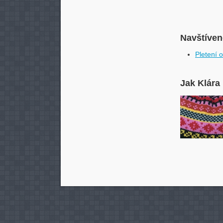
Navštívené
Pletení 
Jak Klára