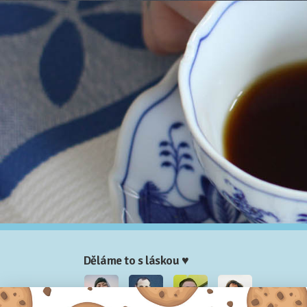
Děláme to s láskou ♥