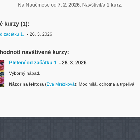
Na Naučmese od
7. 2. 2026
. Navštívil/a
1 kurz
.
 kurzy (1):
od začátku 1.
- 26. 3. 2026
 hodnotí navštívené kurzy:
Pletení od začátku 1.
- 28. 3. 2026
Výborný nápad.
Názor na lektora
(
Eva Mrázková
): Moc milá, ochotná a trpělivá.