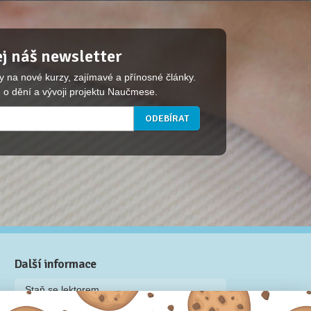
j náš newsletter
y na nové kurzy, zajímavé a přínosné články.
 o dění a vývoji projektu Naučmese.
Další informace
Staň se lektorem