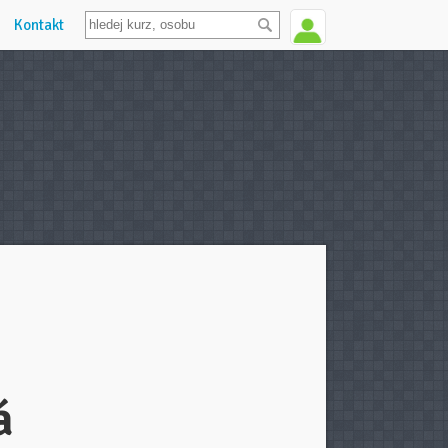
Kontakt
á