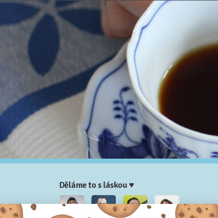
Děláme to s láskou ♥