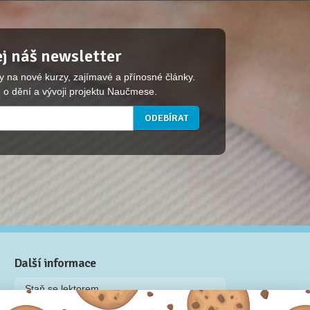
j náš newsletter
y na nové kurzy, zajímavé a přínosné články.
 o dění a vývoji projektu Naučmese.
Další informace
Staň se lektorem