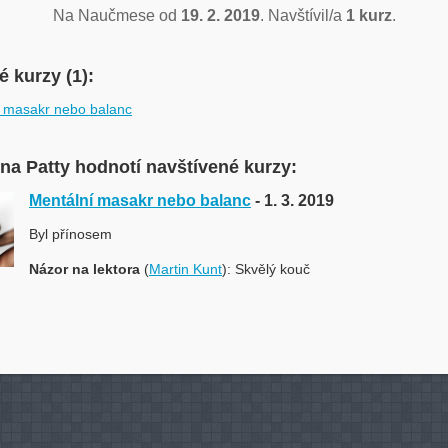
Na Naučmese od
19. 2. 2019
. Navštívil/a
1 kurz
.
 kurzy (1):
 masakr nebo balanc
ina Patty hodnotí navštívené kurzy:
Mentální masakr nebo balanc
- 1. 3. 2019
Byl přínosem
Názor na lektora
(
Martin Kunt
): Skvělý kouč