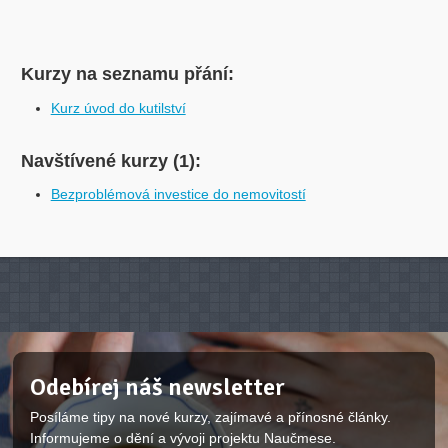
Kurzy na seznamu přání:
Kurz úvod do kutilství
Navštívené kurzy (1):
Bezproblémová investice do nemovitostí
Odebírej náš newsletter
Posíláme tipy na nové kurzy, zajímavé a přínosné články.
Informujeme o dění a vývoji projektu Naučmese.