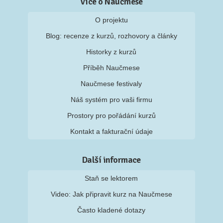
Více o Naučmese
O projektu
Blog: recenze z kurzů, rozhovory a články
Historky z kurzů
Příběh Naučmese
Naučmese festivaly
Náš systém pro vaši firmu
Prostory pro pořádání kurzů
Kontakt a fakturační údaje
Další informace
Staň se lektorem
Video: Jak připravit kurz na Naučmese
Často kladené dotazy