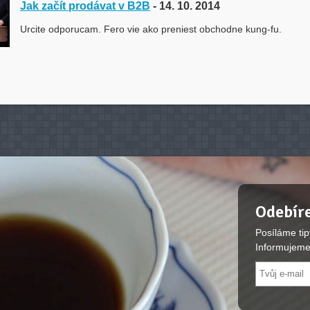
Jak začít prodávat v B2B
- 14. 10. 2014
Urcite odporucam. Fero vie ako preniest obchodne kung-fu.
Odebíre
Posíláme tip
Informujeme