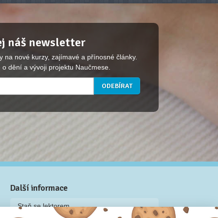
j náš newsletter
y na nové kurzy, zajímavé a přínosné články.
 o dění a vývoji projektu Naučmese.
Další informace
Staň se lektorem