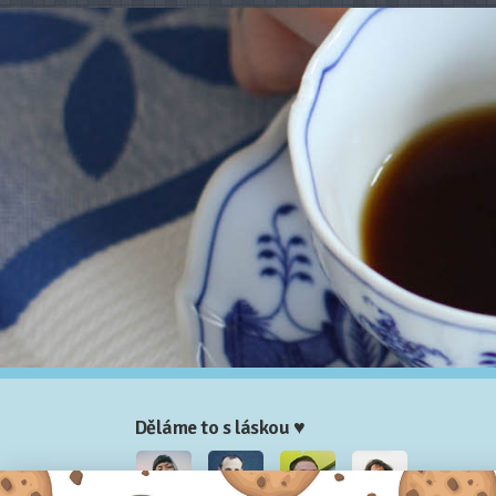
Děláme to s láskou ♥