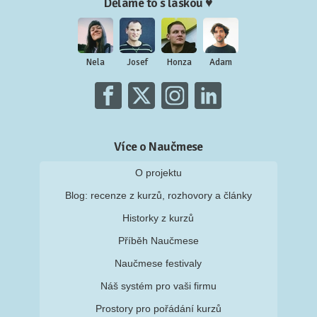
Děláme to s láskou ♥
Nela
Josef
Honza
Adam
Více o Naučmese
O projektu
Blog: recenze z kurzů, rozhovory a články
Historky z kurzů
Příběh Naučmese
Naučmese festivaly
Náš systém pro vaši firmu
Prostory pro pořádání kurzů