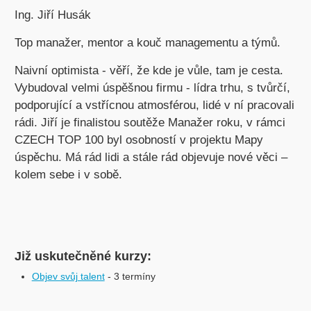
Ing. Jiří Husák
Top manažer, mentor a kouč managementu a týmů.
Naivní optimista - věří, že kde je vůle, tam je cesta.
Vybudoval velmi úspěšnou firmu - lídra trhu, s tvůrčí,
podporující a vstřícnou atmosférou, lidé v ní pracovali
rádi. Jiří je finalistou soutěže Manažer roku, v rámci
CZECH TOP 100 byl osobností v projektu Mapy
úspěchu. Má rád lidi a stále rád objevuje nové věci –
kolem sebe i v sobě.
Již uskutečněné kurzy:
Objev svůj talent
- 3 termíny