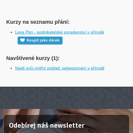
Kurzy na seznamu přání:
Lesa Pán - podnikatelské poradenství v přírodě
Koupit jako dárek
Navštívené kurzy (1):
Najdi svůj vnitřní poklad: sebepoznání v přírodě
Odebírej náš newsletter