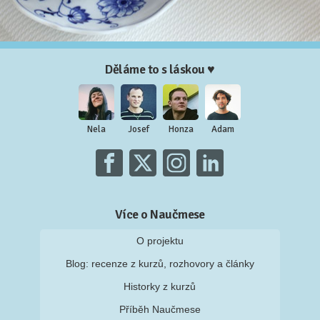
Děláme to s láskou ♥
Nela
Josef
Honza
Adam
Více o Naučmese
O projektu
Blog: recenze z kurzů, rozhovory a články
Historky z kurzů
Příběh Naučmese