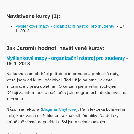
Navštívené kurzy (1):
Myšlenkové mapy - organizační nástroj pro studenty
- 17.
1. 2013
Jak Jaromír hodnotí navštívené kurzy:
Myšlenkové mapy - organizační nástroj pro studenty
-
19. 1. 2013
Na kurzu jsem obdržel potřebné informace a praktické rady,
které jsem od kurzu očekával. Teď už je na mne, jak tyto
informace v praxi uplatním. S kurzem jsem velmi spokojen.
Děkuji za informace o počítačových programech, dostupných na
internetu.
Názor na lektora
(
Dagmar Chytková
): Paní lektorka byla velmi
milá, kurz vedla s přehledem a znalostí tématiky. Na dotazy
průběžně věcně odpovídala. Byl jsem velmi spokojen.