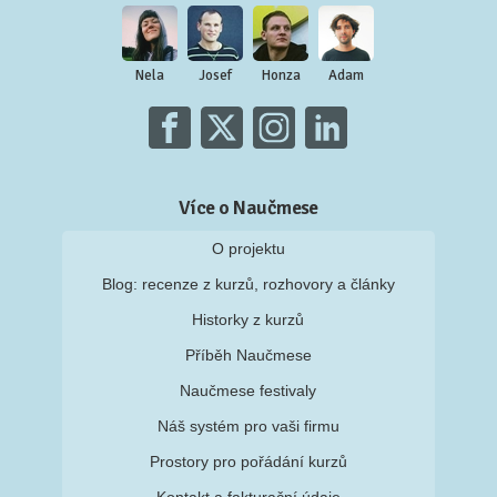
Nela
Josef
Honza
Adam
Více o Naučmese
O projektu
Blog: recenze z kurzů, rozhovory a články
Historky z kurzů
Příběh Naučmese
Naučmese festivaly
Náš systém pro vaši firmu
Prostory pro pořádání kurzů