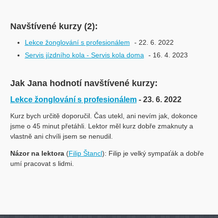
Navštívené kurzy (2):
Lekce žonglování s profesionálem
- 22. 6. 2022
Servis jízdního kola - Servis kola doma
- 16. 4. 2023
Jak Jana hodnotí navštívené kurzy:
Lekce žonglování s profesionálem
- 23. 6. 2022
Kurz bych určitě doporučil. Čas utekl, ani nevím jak, dokonce
jsme o 45 minut přetáhli. Lektor měl kurz dobře zmaknuty a
vlastně ani chvíli jsem se nenudil.
Názor na lektora
(
Filip Štancl
): Filip je velký sympaťák a dobře
umí pracovat s lidmi.