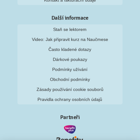
Kontakt a fakturační údaje
Další informace
Staň se lektorem
Video: Jak připravit kurz na Naučmese
Často kladené dotazy
Dárkové poukazy
Podmínky užívání
Obchodní podmínky
Zásady používání cookie souborů
Pravidla ochrany osobních údajů
Partneři