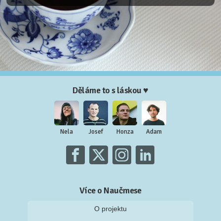
Děláme to s láskou ♥
Nela
Josef
Honza
Adam
Více o Naučmese
O projektu