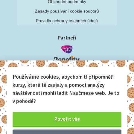
Obchodní podmínky
Zásady používání cookie souborů
Pravidla ochrany osobních údajů
Partneři
Používáme cookies
, abychom ti připomněli
kurzy, které tě zaujaly a pomocí analýzy
návštěvnosti mohli ladit Naučmese web. Je to
v pohodě?
Povolit vše