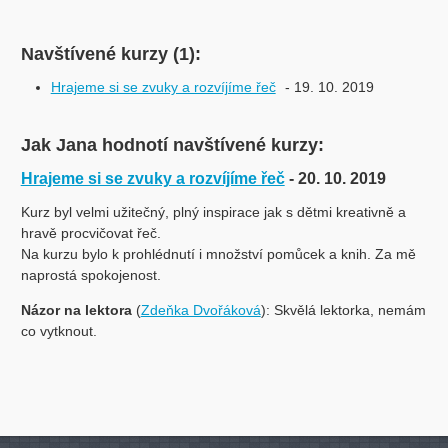
Navštívené kurzy (1):
Hrajeme si se zvuky a rozvíjíme řeč
- 19. 10. 2019
Jak Jana hodnotí navštívené kurzy:
Hrajeme si se zvuky a rozvíjíme řeč
- 20. 10. 2019
Kurz byl velmi užitečný, plný inspirace jak s dětmi kreativně a
hravě procvičovat řeč.
Na kurzu bylo k prohlédnutí i množství pomůcek a knih. Za mě
naprostá spokojenost.
Názor na lektora
(
Zdeňka Dvořáková
): Skvělá lektorka, nemám
co vytknout.