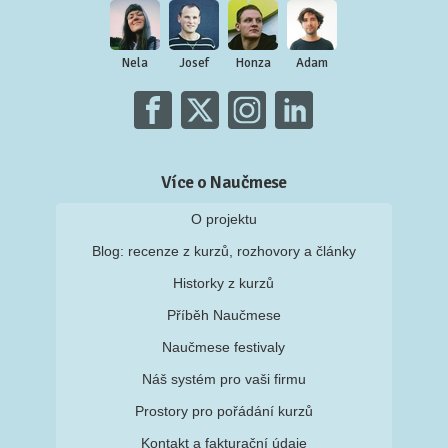
Nela
Josef
Honza
Adam
Více o Naučmese
O projektu
Blog: recenze z kurzů, rozhovory a články
Historky z kurzů
Příběh Naučmese
Naučmese festivaly
Náš systém pro vaši firmu
Prostory pro pořádání kurzů
Kontakt a fakturační údaje