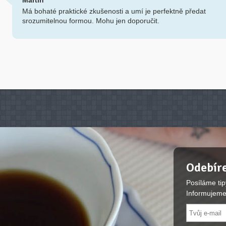
Martin
Má bohaté praktické zkušenosti a umí je perfektně předat
srozumitelnou formou. Mohu jen doporučit.
Odebíre
Posíláme tip
Informujeme