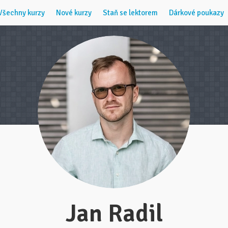
Všechny kurzy
Nové kurzy
Staň se lektorem
Dárkové poukazy
Jan Radil