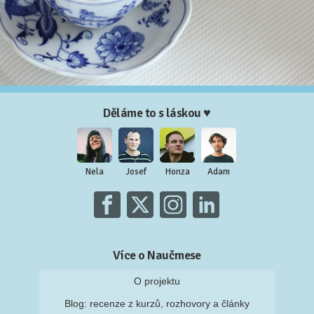
Děláme to s láskou ♥
Nela
Josef
Honza
Adam
Více o Naučmese
O projektu
Blog: recenze z kurzů, rozhovory a články