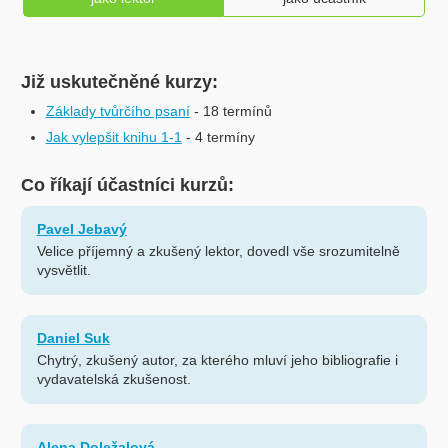
Již uskutečněné kurzy:
Základy tvůrčího psaní
- 18 termínů
Jak vylepšit knihu 1-1
- 4 termíny
Co říkají účastníci kurzů:
Pavel Jebavý
Velice příjemný a zkušený lektor, dovedl vše srozumitelně
vysvětlit.
Daniel Suk
Chytrý, zkušený autor, za kterého mluví jeho bibliografie i
vydavatelská zkušenost.
Alena Doležalová