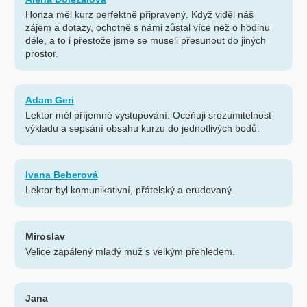
Honza měl kurz perfektně připravený. Když viděl náš
zájem a dotazy, ochotně s námi zůstal více než o hodinu
déle, a to i přestože jsme se museli přesunout do jiných
prostor.
Adam Geri
Lektor měl příjemné vystupování. Oceňuji srozumitelnost
výkladu a sepsání obsahu kurzu do jednotlivých bodů.
Ivana Beberová
Lektor byl komunikativní, přátelský a erudovaný.
Miroslav
Velice zapálený mladý muž s velkým přehledem.
Jana