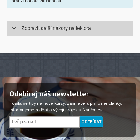
branži bohaté zkušenosti.
Zobrazit další názory na lektora
Odebírej náš newsletter
Posíláme tipy na nové kurzy, zajímavé a přínosné články.
Informujeme o dění a vývoji projektu Naučmese.