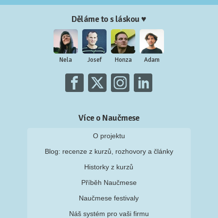
Děláme to s láskou ♥
Nela
Josef
Honza
Adam
Více o Naučmese
O projektu
Blog: recenze z kurzů, rozhovory a články
Historky z kurzů
Příběh Naučmese
Naučmese festivaly
Náš systém pro vaši firmu