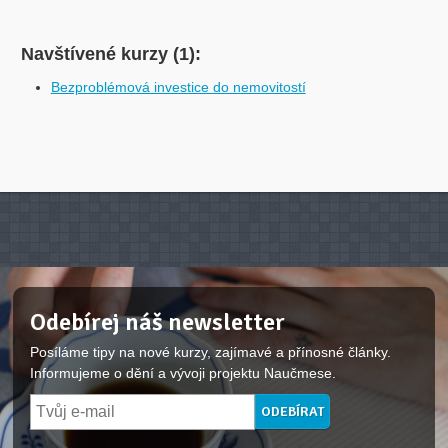
Navštívené kurzy (1):
Bezproblémová investice do nemovitostí
Odebírej náš newsletter
Posíláme tipy na nové kurzy, zajímavé a přínosné články.
Informujeme o dění a vývoji projektu Naučmese.