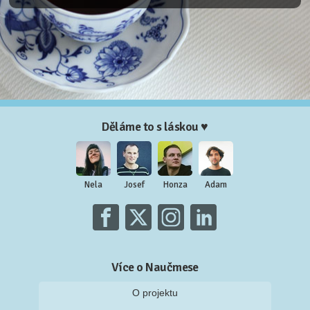
Děláme to s láskou ♥
Nela
Josef
Honza
Adam
Více o Naučmese
O projektu