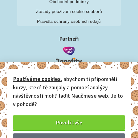
Obchodní podmínky
Zásady používání cookie souborů
Pravidla ochrany osobních údajů
Partneři
Používáme cookies
, abychom ti připomněli
kurzy, které tě zaujaly a pomocí analýzy
návštěvnosti mohli ladit Naučmese web. Je to
v pohodě?
Povolit vše