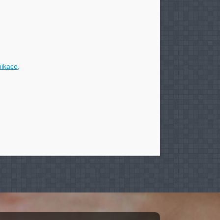
nikace,