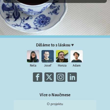
Děláme to s láskou ♥
Nela
Josef
Honza
Adam
Více o Naučmese
O projektu