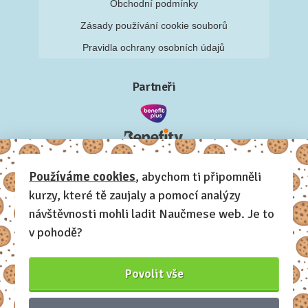
Obchodní podmínky
Zásady používání cookie souborů
Pravidla ochrany osobních údajů
Partneři
Používáme cookies
, abychom ti připomněli
kurzy, které tě zaujaly a pomocí analýzy
návštěvnosti mohli ladit Naučmese web. Je to
v pohodě?
Povolit vše