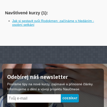
Navštívené kurzy (1):
Jak si sestavit svůj Rodokmen: začínáme s hledáním -
osobní setkání
Odebírej náš newsletter
Posíláme tipy na nové kurzy, zajímavé a přínosné články.
Informujeme o dění a vývoji projektu Naučmese.