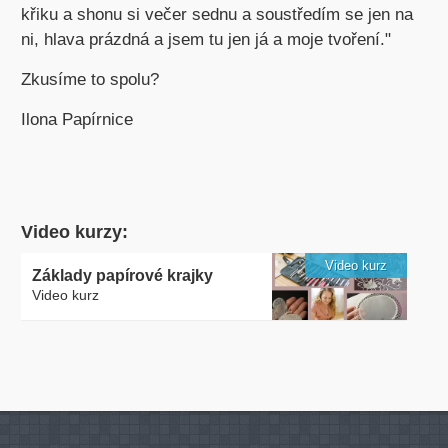
křiku a shonu si večer sednu a soustředím se jen na
ni, hlava prázdná a jsem tu jen já a moje tvoření."
Zkusíme to spolu?
Ilona Papírnice
Video kurzy:
Video kurz
Základy papírové krajky
Video kurz