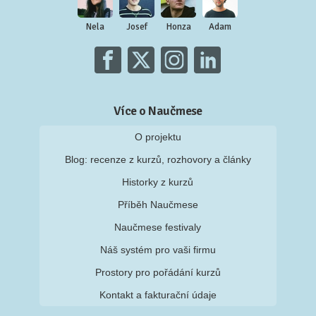
Nela
Josef
Honza
Adam
Více o Naučmese
O projektu
Blog: recenze z kurzů, rozhovory a články
Historky z kurzů
Příběh Naučmese
Naučmese festivaly
Náš systém pro vaši firmu
Prostory pro pořádání kurzů
Kontakt a fakturační údaje