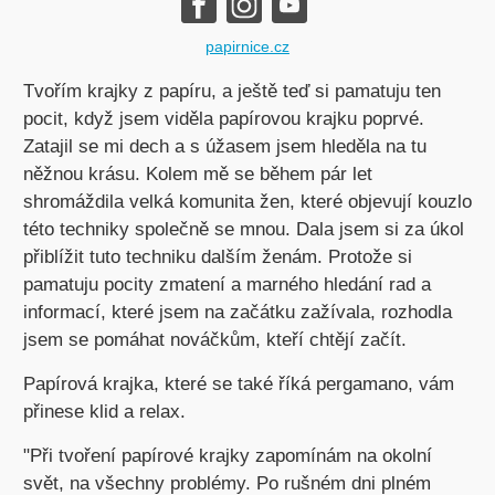
papirnice.cz
Tvořím krajky z papíru, a ještě teď si pamatuju ten
pocit, když jsem viděla papírovou krajku poprvé.
Zatajil se mi dech a s úžasem jsem hleděla na tu
něžnou krásu. Kolem mě se během pár let
shromáždila velká komunita žen, které objevují kouzlo
této techniky společně se mnou. Dala jsem si za úkol
přiblížit tuto techniku dalším ženám. Protože si
pamatuju pocity zmatení a marného hledání rad a
informací, které jsem na začátku zažívala, rozhodla
jsem se pomáhat nováčkům, kteří chtějí začít.
Papírová krajka, které se také říká pergamano, vám
přinese klid a relax.
"Při tvoření papírové krajky zapomínám na okolní
svět, na všechny problémy. Po rušném dni plném