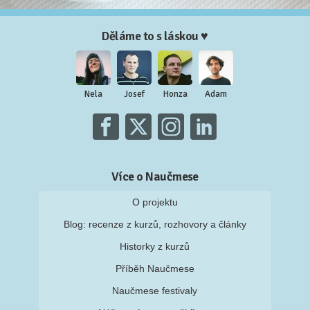
Děláme to s láskou ♥
Nela
Josef
Honza
Adam
Více o Naučmese
O projektu
Blog: recenze z kurzů, rozhovory a články
Historky z kurzů
Příběh Naučmese
Naučmese festivaly