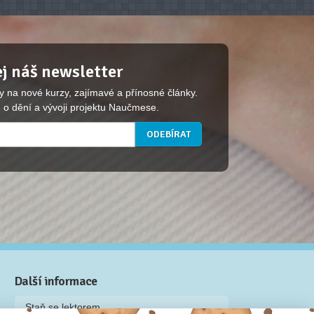
j náš newsletter
y na nové kurzy, zajímavé a přínosné články.
 o dění a vývoji projektu Naučmese.
Další informace
Staň se lektorem