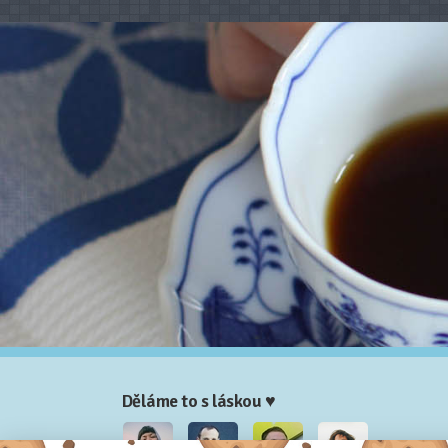
Děláme to s láskou ♥