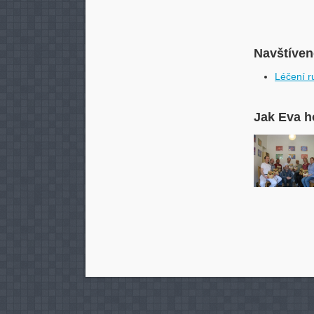
Navštívené
Léčení 
Jak Eva h