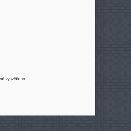
čně vysvětleno