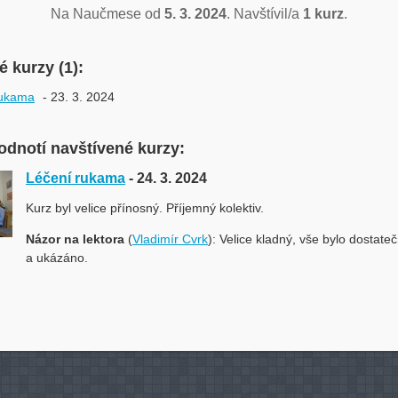
Na Naučmese od
5. 3. 2024
. Navštívil/a
1 kurz
.
 kurzy (1):
rukama
- 23. 3. 2024
odnotí navštívené kurzy:
Léčení rukama
- 24. 3. 2024
Kurz byl velice přínosný. Příjemný kolektiv.
Názor na lektora
(
Vladimír Cvrk
): Velice kladný, vše bylo dostate
a ukázáno.