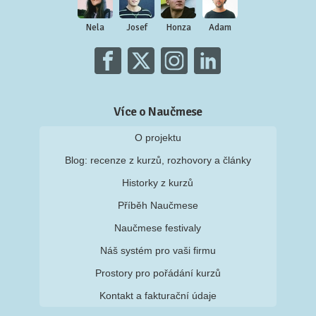
Nela
Josef
Honza
Adam
Více o Naučmese
O projektu
Blog: recenze z kurzů, rozhovory a články
Historky z kurzů
Příběh Naučmese
Naučmese festivaly
Náš systém pro vaši firmu
Prostory pro pořádání kurzů
Kontakt a fakturační údaje