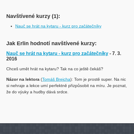
Navštívené kurzy (1):
Nauč se hrát na kytaru - kurz pro začátečníky
Jak Erlin hodnotí navštívené kurzy:
Nauč se hrát na kytaru - kurz pro začátečníky
- 7. 3.
2016
Chceš umět hrát na kytaru? Tak na co ještě čekáš?
Názor na lektora
(
Tomáš Brejcha
): Tom je prostě super. Na nic
si nehraje a lekce umí perfektně přizpůsobit na míru. Je poznat,
že do výuky a hudby dává srdce.