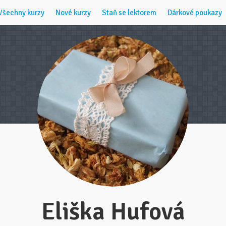
Všechny kurzy
Nové kurzy
Staň se lektorem
Dárkové poukazy
Eliška Hufová