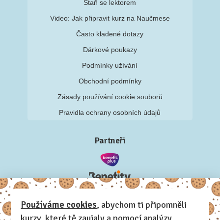
Staň se lektorem
Video: Jak připravit kurz na Naučmese
Často kladené dotazy
Dárkové poukazy
Podmínky užívání
Obchodní podmínky
Zásady používání cookie souborů
Pravidla ochrany osobních údajů
Partneři
Používáme cookies
, abychom ti připomněli
kurzy, které tě zaujaly a pomocí analýzy