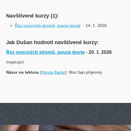
Navštívené kurzy (1):
Řez ovocných stromů, pouze teorie
- 14. 1. 2026
Jak Dušan hodnotí navštívené kurzy:
Řez ovocných stromů, pouze teorie
- 20. 1. 2026
Inspirující
Názor na lektora
(
Honza Kačer
): Moc fajn,příjemný