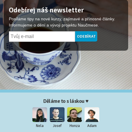
Odebírej náš newsletter
Posíláme tipy na nové kurzy, zajímavé a přínosné články.
Informujeme o dění a vývoji projektu Naučmese.
Děláme to s láskou ♥
Nela
Josef
Honza
Adam