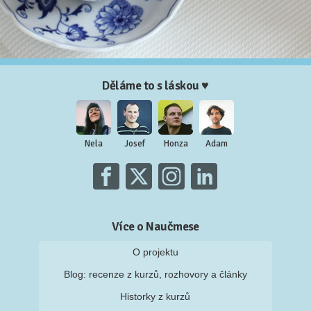
Děláme to s láskou ♥
Nela
Josef
Honza
Adam
Více o Naučmese
O projektu
Blog: recenze z kurzů, rozhovory a články
Historky z kurzů