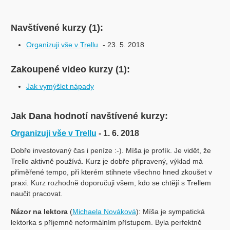
Navštívené kurzy (1):
Organizuji vše v Trellu
- 23. 5. 2018
Zakoupené video kurzy (1):
Jak vymýšlet nápady
Jak Dana hodnotí navštívené kurzy:
Organizuji vše v Trellu
- 1. 6. 2018
Dobře investovaný čas i peníze :-). Míša je profík. Je vidět, že
Trello aktivně používá. Kurz je dobře připravený, výklad má
přiměřené tempo, při kterém stihnete všechno hned zkoušet v
praxi. Kurz rozhodně doporučuji všem, kdo se chtějí s Trellem
naučit pracovat.
Názor na lektora
(
Michaela Nováková
): Míša je sympatická
lektorka s příjemně neformálním přístupem. Byla perfektně