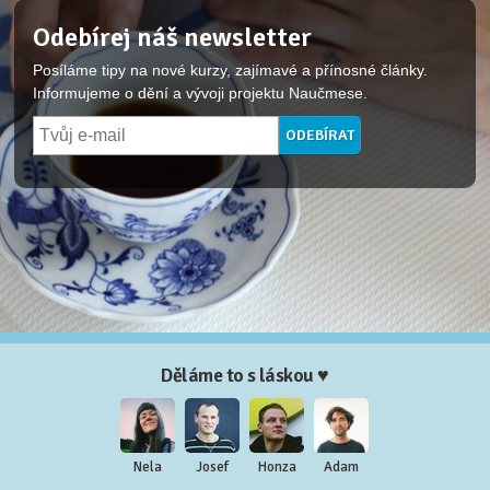
Odebírej náš newsletter
Posíláme tipy na nové kurzy, zajímavé a přínosné články.
Informujeme o dění a vývoji projektu Naučmese.
Děláme to s láskou ♥
Nela
Josef
Honza
Adam