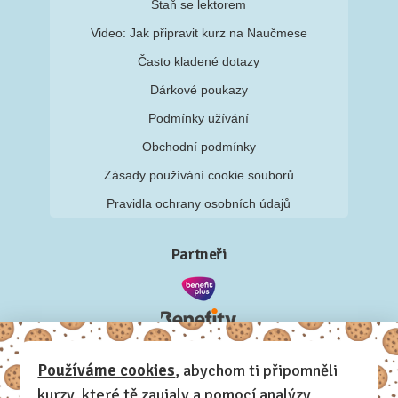
Staň se lektorem
Video: Jak připravit kurz na Naučmese
Často kladené dotazy
Dárkové poukazy
Podmínky užívání
Obchodní podmínky
Zásady používání cookie souborů
Pravidla ochrany osobních údajů
Partneři
Používáme cookies
, abychom ti připomněli
kurzy, které tě zaujaly a pomocí analýzy