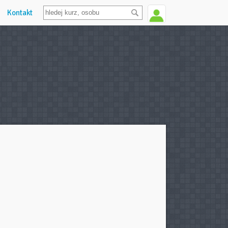
Kontakt