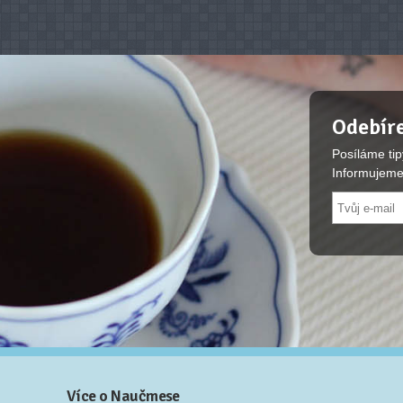
Odebíre
Posíláme tip
Informujeme
Více o Naučmese