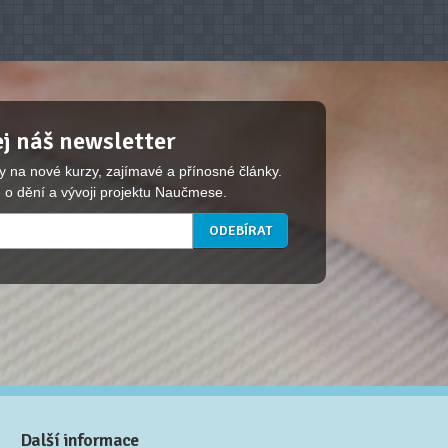
j náš newsletter
y na nové kurzy, zajímavé a přínosné články.
 o dění a vývoji projektu Naučmese.
Další informace