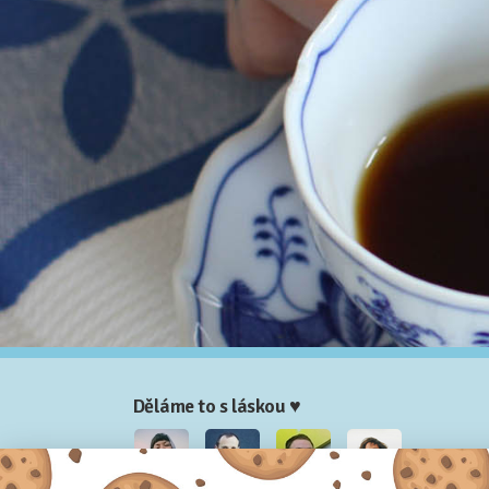
Děláme to s láskou ♥