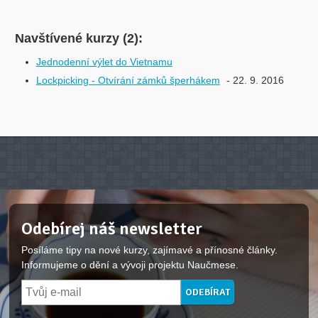
Navštívené kurzy (2):
Jednodenní výlet do Vietnamu
Lockpicking - Otvírání zámků šperhákem
- 22. 9. 2016
Odebírej náš newsletter
Posíláme tipy na nové kurzy, zajímavé a přínosné články.
Informujeme o dění a vývoji projektu Naučmese.