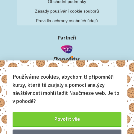
Obchodní podmínky
Zásady používání cookie souborů
Pravidla ochrany osobních údajů
Partneři
Používáme cookies
, abychom ti připomněli
kurzy, které tě zaujaly a pomocí analýzy
návštěvnosti mohli ladit Naučmese web. Je to
v pohodě?
Povolit vše