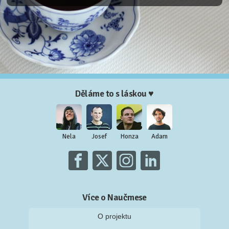
Děláme to s láskou ♥
Nela
Josef
Honza
Adam
Více o Naučmese
O projektu