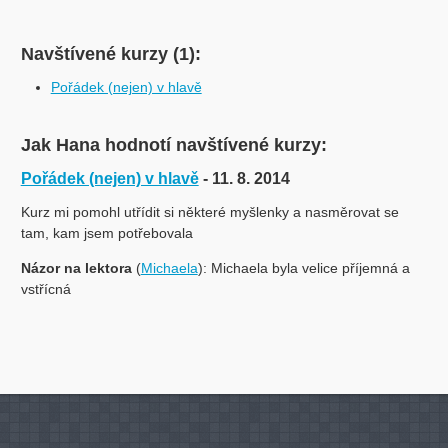
Navštívené kurzy (1):
Pořádek (nejen) v hlavě
Jak Hana hodnotí navštívené kurzy:
Pořádek (nejen) v hlavě
- 11. 8. 2014
Kurz mi pomohl utřídit si některé myšlenky a nasměrovat se
tam, kam jsem potřebovala
Názor na lektora
(
Michaela
): Michaela byla velice příjemná a
vstřícná