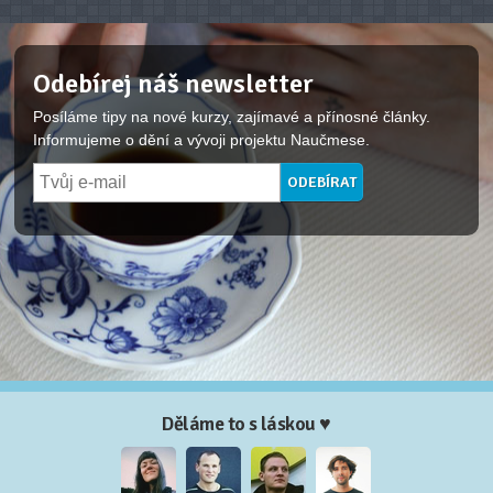
Odebírej náš newsletter
Posíláme tipy na nové kurzy, zajímavé a přínosné články.
Informujeme o dění a vývoji projektu Naučmese.
Děláme to s láskou ♥