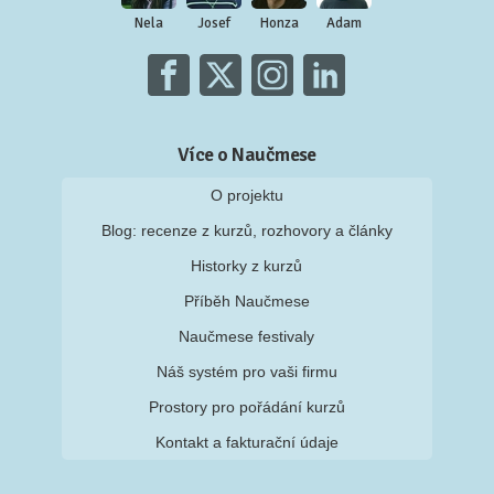
Nela
Josef
Honza
Adam
Více o Naučmese
O projektu
Blog: recenze z kurzů, rozhovory a články
Historky z kurzů
Příběh Naučmese
Naučmese festivaly
Náš systém pro vaši firmu
Prostory pro pořádání kurzů
Kontakt a fakturační údaje