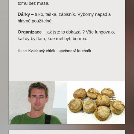
tomu bez masa.
Dárky
– triko, taška, zápisník. Výborný nápad a
hlavně použitelné.
Organizace
– jak jste to dokazali? Vše fungovalo,
každý byl tam, kde měl být, bomba.
Kurz:
Kvaskový chléb - upečme si bochník