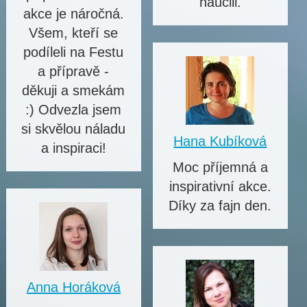
naučili.
akce je náročná.
Všem, kteří se
podíleli na Festu
a přípravě -
děkuji a smekám
:) Odvezla jsem
si skvělou náladu
Hana Kubíková
a inspiraci!
Moc příjemná a
inspirativní akce.
Díky za fajn den.
Anna Horáková