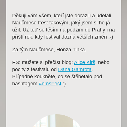
Děkuji vám všem, kteří jste dorazili a udělali
Naučmese Fest takovým, jaký jsem si ho já
užil. Už teď se těším na podzim do Prahy i na
příští rok, kdy festival dozná větších změn ;-)
Za tým Naučmese, Honza Tinka.
PS: můžete si přečíst blog:
Alice Kirš
, nebo
pocity z festivalu od
Dana Gamrota
.
Případně koukněte, co se štěbetalo pod
hashtagem
#nmsFest
:)