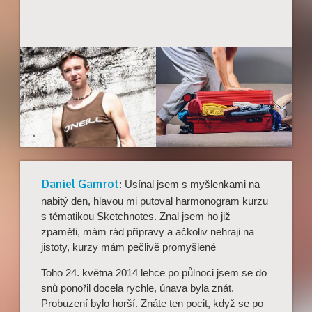
Daniel Gamrot
: Usínal jsem s myšlenkami na
nabitý den, hlavou mi putoval harmonogram kurzu
s tématikou Sketchnotes. Znal jsem ho již
zpaměti, mám rád přípravy a ačkoliv nehraji na
jistoty, kurzy mám pečlivě promyšlené
Toho 24. května 2014 lehce po půlnoci jsem se do
snů ponořil docela rychle, únava byla znát.
Probuzení bylo horší. Znáte ten pocit, když se po