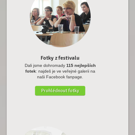
Fotky z festivalu
Dali jsme dohromady
115 nejlepších
fotek
: najdeš je ve veřejné galerii na
naši Facebook fanpage.
Prohlédnout fotky