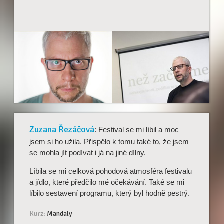
Zuzana Řezáčová
: Festival se mi líbil a moc
jsem si ho užila. Přispělo k tomu také to, že jsem
se mohla jít podívat i já na jiné dílny.
Líbila se mi celková pohodová atmosféra festivalu
a jídlo, které předčilo mé očekávání. Také se mi
líbilo sestavení programu, který byl hodně pestrý.
Kurz:
Mandaly