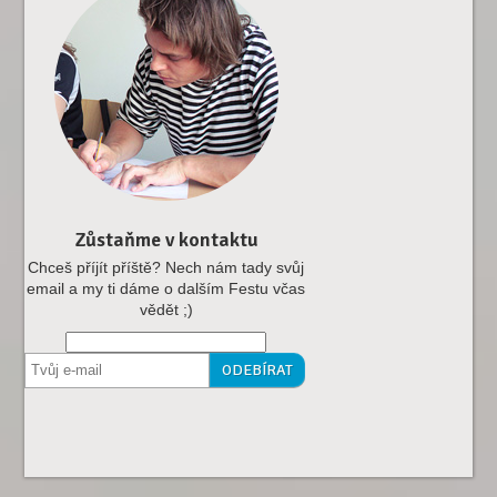
Zůstaňme v kontaktu
Chceš příjít příště? Nech nám tady svůj
email a my ti dáme o dalším Festu včas
vědět ;)