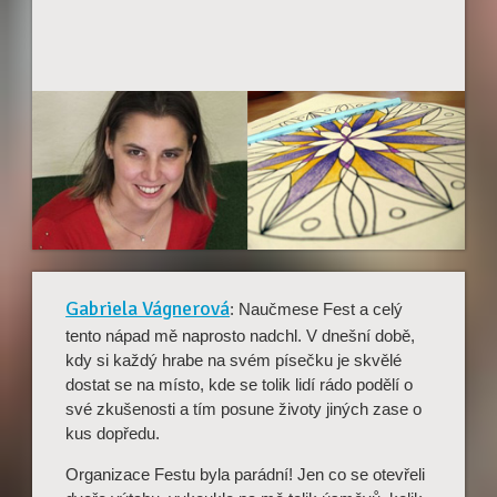
Gabriela Vágnerová
: Naučmese Fest a celý
tento nápad mě naprosto nadchl. V dnešní době,
kdy si každý hrabe na svém písečku je skvělé
dostat se na místo, kde se tolik lidí rádo podělí o
své zkušenosti a tím posune životy jiných zase o
kus dopředu.
Organizace Festu byla parádní! Jen co se otevřeli