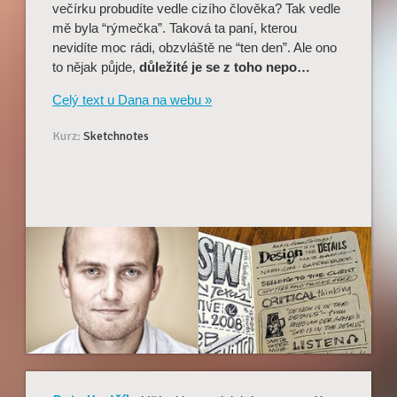
večírku probudíte vedle cizího člověka? Tak vedle
mě byla “rýmečka”. Taková ta paní, kterou
nevidíte moc rádi, obzvláště ne “ten den”. Ale ono
to nějak půjde,
důležité je se z toho nepo…
Celý text u Dana na webu »
Kurz:
Sketchnotes