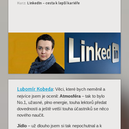
Kurz:
LinkedIn – cesta k lepší kariéře
Lubomír Kobeda
: Věci, které bych neměnil a
nejvíce jsem je ocenil:
Atmosféra
– tak to bylo
No.1, užasné, plno energie, touha lektorů předat
dovednosti a ještě vetší touha účastníků se něco
nového naučit.
Jídlo
– už dlouho jsem si tak nepochutnal a k