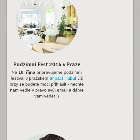
Podzimní Fest 2014 v Praze
Na
18. října
připravujeme podzimní
festival v pražském
Impact Hubu
! Již
brzy se budete moci přihlásit - nechte
nám vedle v pravo svůj email a dáme
vám vědět ;)