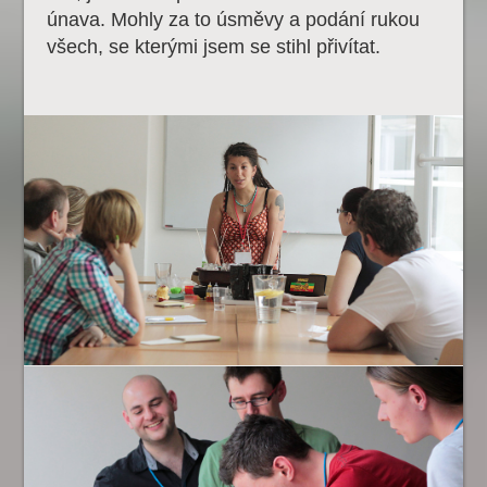
únava. Mohly za to úsměvy a podání rukou
všech, se kterými jsem se stihl přivítat.